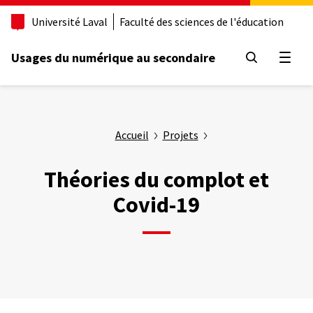
Aller
Université Laval
Faculté des sciences de l'éducation
au
contenu
principal
Usages du numérique au secondaire
Ouvrir
Accueil
Projets
Théories du complot et
Covid-19